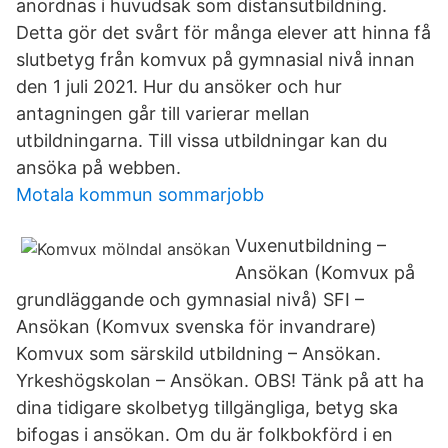
anordnas i huvudsak som distansutbildning.
Detta gör det svårt för många elever att hinna få
slutbetyg från komvux på gymnasial nivå innan
den 1 juli 2021. Hur du ansöker och hur
antagningen går till varierar mellan
utbildningarna. Till vissa utbildningar kan du
ansöka på webben.
Motala kommun sommarjobb
Vuxenutbildning –
Ansökan (Komvux på
grundläggande och gymnasial nivå) SFI –
Ansökan (Komvux svenska för invandrare)
Komvux som särskild utbildning – Ansökan.
Yrkeshögskolan – Ansökan. OBS! Tänk på att ha
dina tidigare skolbetyg tillgängliga, betyg ska
bifogas i ansökan. Om du är folkbokförd i en