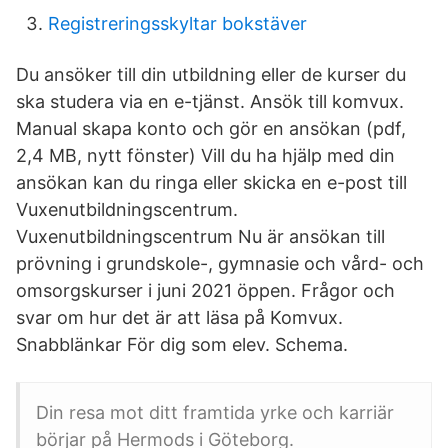
Registreringsskyltar bokstäver
Du ansöker till din utbildning eller de kurser du
ska studera via en e-tjänst. Ansök till komvux.
Manual skapa konto och gör en ansökan (pdf,
2,4 MB, nytt fönster) Vill du ha hjälp med din
ansökan kan du ringa eller skicka en e-post till
Vuxenutbildningscentrum.
Vuxenutbildningscentrum Nu är ansökan till
prövning i grundskole-, gymnasie och vård- och
omsorgskurser i juni 2021 öppen. Frågor och
svar om hur det är att läsa på Komvux.
Snabblänkar För dig som elev. Schema.
Din resa mot ditt framtida yrke och karriär
börjar på Hermods i Göteborg.