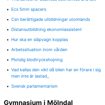
Ecs 5mm spacers
Csn berättigade utbildningar utomlands
Distansutbildning ekonomiassistent
Hur ska en släpvagn kopplas
Arbetssituation inom vården
Plotslig blodtryckshojning
Vad kallas den vikt då bilen har en förare i sig
men inte är lastad_
Svensk parlamentarism
Gymnasium i Mölndal