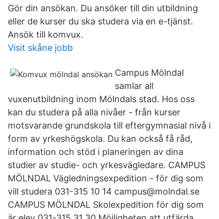
Gör din ansökan. Du ansöker till din utbildning
eller de kurser du ska studera via en e-tjänst.
Ansök till komvux.
Visit skåne jobb
Campus Mölndal
samlar all
vuxenutbildning inom Mölndals stad. Hos oss
kan du studera på alla nivåer - från kurser
motsvarande grundskola till eftergymnasial nivå i
form av yrkeshögskola. Du kan också få råd,
information och stöd i planeringen av dina
studier av studie- och yrkesvägledare. CAMPUS
MÖLNDAL Vägledningsexpedition - för dig som
vill studera 031-315 10 14 campus@molndal.se
CAMPUS MÖLNDAL Skolexpedition för dig som
är elev 031-315 31 30 Möjligheten att utfärda