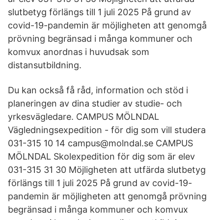
slutbetyg förlängs till 1 juli 2025 På grund av
covid-19-pandemin är möjligheten att genomgå
prövning begränsad i många kommuner och
komvux anordnas i huvudsak som
distansutbildning.
Du kan också få råd, information och stöd i
planeringen av dina studier av studie- och
yrkesvägledare. CAMPUS MÖLNDAL
Vägledningsexpedition - för dig som vill studera
031-315 10 14 campus@molndal.se CAMPUS
MÖLNDAL Skolexpedition för dig som är elev
031-315 31 30 Möjligheten att utfärda slutbetyg
förlängs till 1 juli 2025 På grund av covid-19-
pandemin är möjligheten att genomgå prövning
begränsad i många kommuner och komvux